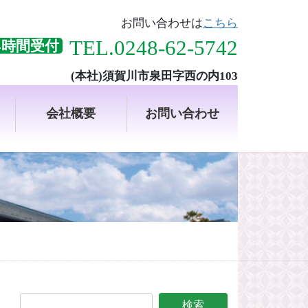
お問い合わせは
こちら
TEL.0248-62-5742
4時間受付
(本社)須賀川市泉田字西の内103
会社概要
お問い合わせ