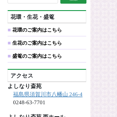
花環・生花・盛篭
■
花環のご案内はこちら
■
生花のご案内はこちら
■
盛篭のご案内はこちら
アクセス
よしなり斎苑
福島県須賀川市八幡山 246-4
0248-63-7701
よしなり斎苑 西ホール