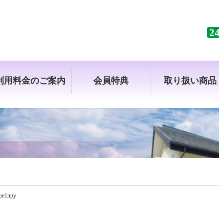
2
利用料金のご案内
会員特典
取り扱い商品
pe1npy