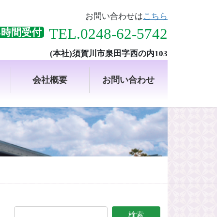
お問い合わせは
こちら
TEL.0248-62-5742
4時間受付
(本社)須賀川市泉田字西の内103
会社概要
お問い合わせ