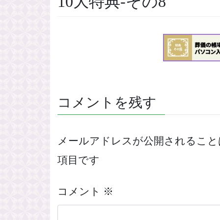
10大特典-その8
コメントを残す
メールアドレスが公開されること
項目です
コメント
※