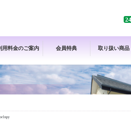
2
利用料金のご案内
会員特典
取り扱い商品
pe1npy