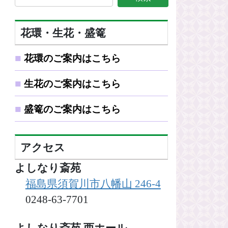
花環・生花・盛篭
■
花環のご案内はこちら
■
生花のご案内はこちら
■
盛篭のご案内はこちら
アクセス
よしなり斎苑
福島県須賀川市八幡山 246-4
0248-63-7701
よしなり斎苑 西ホール